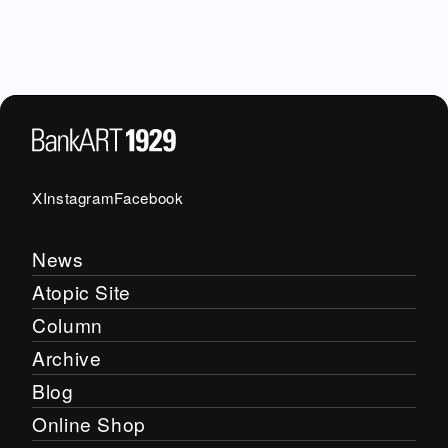
Contact
X
Instagram
X
Instagram
Facebook
Facebook
News
Atopic Site
Column
Archive
Blog
Online Shop