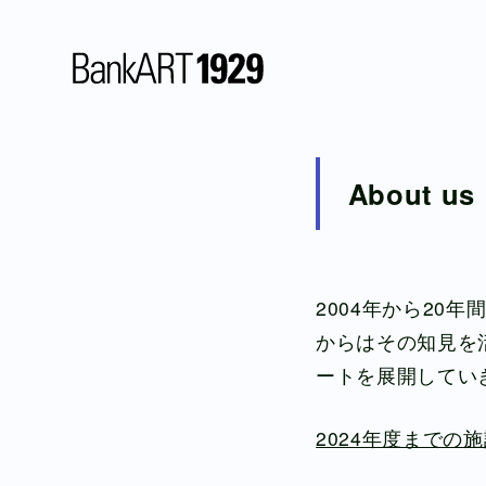
News
About us
Atopic Site
Column
2004年から20
からはその知見を
Archive
ートを展開してい
Blog
2024年度までの