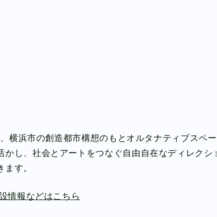
Online Shop
About us
Support
年間、横浜市の創造都市構想のもとオルタナティブスペー
活かし、社会とアートをつなぐ自由自在なディレクシ
Contact
きます。
施設情報などはこちら