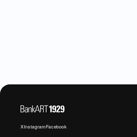
X
Instagram
Facebook
X
Instagram
Facebook