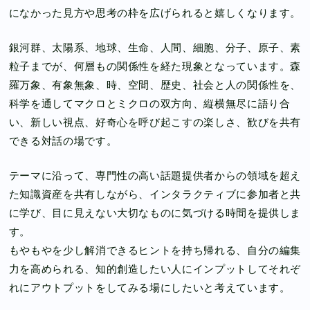
になかった見方や思考の枠を広げられると嬉しくなります。
銀河群、太陽系、地球、生命、人間、細胞、分子、原子、素
粒子までが、何層もの関係性を経た現象となっています。森
羅万象、有象無象、時、空間、歴史、社会と人の関係性を、
科学を通してマクロとミクロの双方向、縦横無尽に語り合
い、新しい視点、好奇心を呼び起こすの楽しさ、歓びを共有
できる対話の場です。
テーマに沿って、専門性の高い話題提供者からの領域を超え
た知識資産を共有しながら、インタラクティブに参加者と共
に学び、目に見えない大切なものに気づける時間を提供しま
す。
もやもやを少し解消できるヒントを持ち帰れる、自分の編集
力を高められる、知的創造したい人にインプットしてそれぞ
れにアウトプットをしてみる場にしたいと考えています。