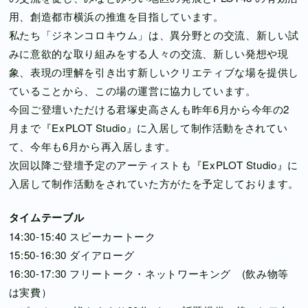
用、創造都市横浜の推進を目指しています。
私たち「ジネンコロキウム」は、異分野との交流、新しい試
みに意欲的な取り組みをする人々の交流、新しい発想や現
象、表現の理解を引き出す新しいクリエティブな場を提供し
ていることから、この場の運営に協力しています。
今回ご登壇いただける君塚史高さんも昨年6月から今年の2
月まで『ExPLOT Studio』に入居して制作活動をされてい
て、今年も6月から再入居します。
次回以降ご登壇予定のアーティストも『ExPLOT Studio』に
入居して制作活動をされていた方がたを予定しております。
タイムテーブル
14:30-15:40 スピーカートーク
15:50-16:30 ダイアローグ
16:30-17:30 フリートーク・ネットワーキング (飲み物等
は実費）