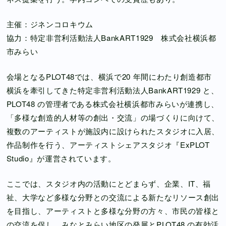
主催：ジネンコロキウム
協力：特定非営利活動法人BankART1929 株式会社横浜都
市みらい
会場となるPLOT48では、横浜で20 年間にわたり創造都市
横浜を牽引してきた特定非営利活動法人BankART1929 と、
PLOT48 の管理者である株式会社横浜都市みらいが連携し、
「多様な創造的人材等の創出・交流」の場づくりに向けて、
複数のアーティストが施設内に設けられたスタジオに入居、
作品制作を行う、アーティストシェアスタジオ『ExPLOT
Studio』が運営されています。
ここでは、スタジオ内の活動にとどまらず、企業、IT、福
祉、大学など多様な分野との交流による新たなリソース創出
を目指し、アーティストと多様な分野の方々、市民の皆様と
の交流を促し、みなとみらい地区の発展とPLOT48 の有効活