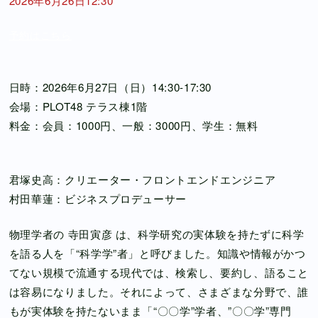
2026年6月26日12:30
予約はこちら
日時：2026年6月27日（日）14:30-17:30
会場：PLOT48 テラス棟1階
料金：会員：1000円、一般：3000円、学生：無料
君塚史高：クリエーター・フロントエンドエンジニア
村田華蓮：ビジネスプロデューサー
物理学者の 寺田寅彦 は、科学研究の実体験を持たずに科学
を語る人を「“科学学”者」と呼びました。知識や情報がかつ
てない規模で流通する現代では、検索し、要約し、語ること
は容易になりました。それによって、さまざまな分野で、誰
もが実体験を持たないまま「“〇〇学”学者、”〇〇学”専門