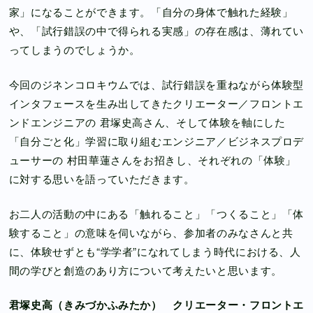
家」になることができます。「自分の身体で触れた経験」
や、「試行錯誤の中で得られる実感」の存在感は、薄れてい
ってしまうのでしょうか。
今回のジネンコロキウムでは、試行錯誤を重ねながら体験型
インタフェースを生み出してきたクリエーター／フロントエ
ンドエンジニアの 君塚史高さん、そして体験を軸にした
「自分ごと化」学習に取り組むエンジニア／ビジネスプロデ
ューサーの 村田華蓮さんをお招きし、それぞれの「体験」
に対する思いを語っていただきます。
お二人の活動の中にある「触れること」「つくること」「体
験すること」の意味を伺いながら、参加者のみなさんと共
に、体験せずとも“学学者”になれてしまう時代における、人
間の学びと創造のあり方について考えたいと思います。
君塚史高（きみづかふみたか） クリエーター・フロントエ