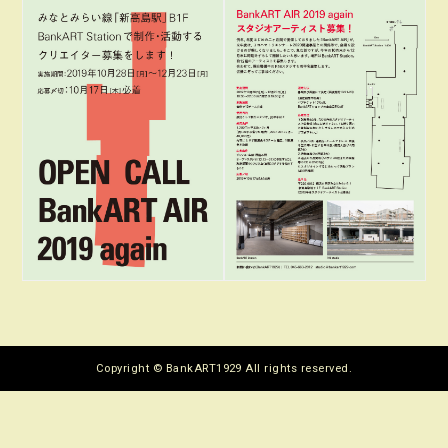
Copyright © BankART1929 All rights reserved.