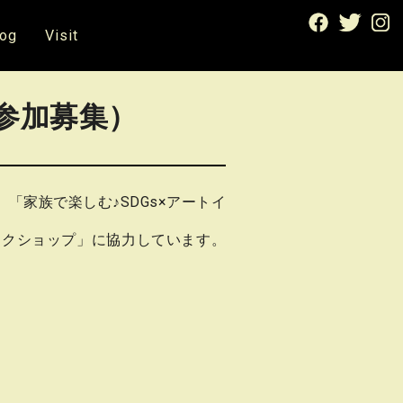
log
Visit
参加募集）
、「家族で楽しむ♪SDGs×アートイ
ワークショップ」に協力しています。