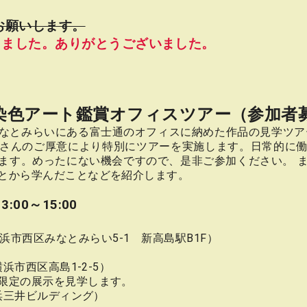
お願いします。
しました。ありがとうございました。
m染色アート鑑賞オフィスツアー（参加者
なとみらいにある富士通のオフィスに納めた作品の見学ツア
さんのご厚意により特別にツアーを実施します。日常的に
います。めったにない機会ですので、是非ご参加ください。 
とから学んだことなどを紹介します。
:00～15:00
 集合（横浜市西区みなとみらい5-1 新高島駅B1F）
浜市西区高島1-2-5）
定の展示を見学します。
横浜三井ビルディング）