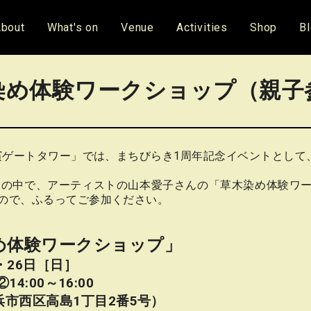
bout
What's on
Venue
Activities
Shop
B
染め体験ワークショップ（親子
接する「横濱ゲートタワー」では、まちびらき1周年記念イベントとして
イベントの中で、アーティストの山本愛子さんの「草木染め体験
ので、ふるってご参加ください。
め体験ワークショップ」
・26日［日］
14:00～16:00
市西区高島1丁目2番5号）