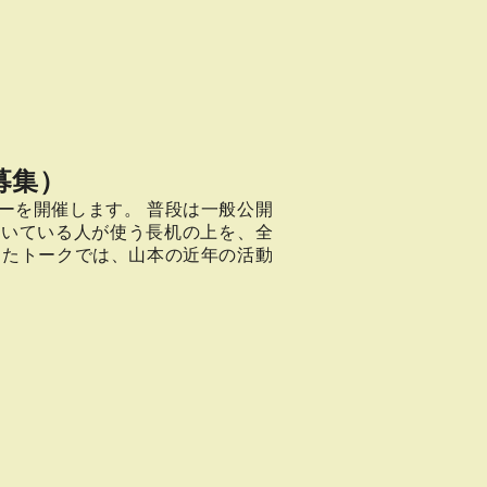
募集）
ーを開催します。 普段は一般公開
働いている人が使う長机の上を、全
またトークでは、山本の近年の活動