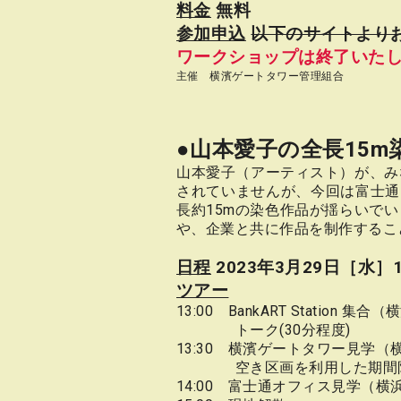
料金
無料
参加申込
以下のサイトより
ワークショップは終了いた
主催 横濱ゲートタワー管理組合
●山本愛子の全長15
山本愛子（アーティスト）が、み
されていませんが、今回は富士通
長約15mの染色作品が揺らいで
や、企業と共に作品を制作するこ
日程
2023年3月29日［水］13
ツアー
13:00 BankART Station
トーク(30分程度)
13:30 横濱ゲートタワー見学（横
空き区画を利用した期間限
14:00 富士通オフィス見学（