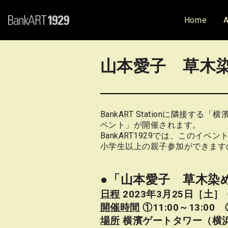
Home
A
山本愛子 草木
BankART Stationに隣
ベント」が開催されます。
BankART1929では、この
小学生以上の親子参加ができます
●「山本愛子 草木染
日程
2023年3月25日［土］
開催時間
①11:00～13:00 ②
場所
横濱ゲートタワー（横浜