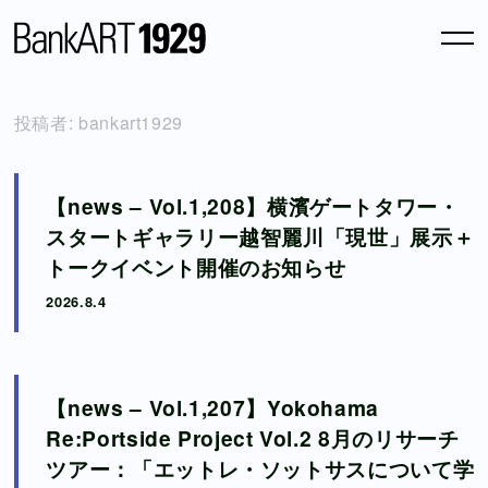
News
投稿者:
bankart1929
Atopic Site
【news – Vol.1,208】横濱ゲートタワー・
Column
スタートギャラリー越智麗川「現世」展示＋
トークイベント開催のお知らせ
Archive
2026.8.4
Blog
Online Shop
【news – Vol.1,207】Yokohama
About us
Re:Portside Project Vol.2 8月のリサーチ
ツアー：「エットレ・ソットサスについて学
Support